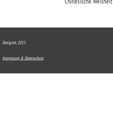
Chinesische Weisheit
Designet, 2015
Impressum & Datenschutz